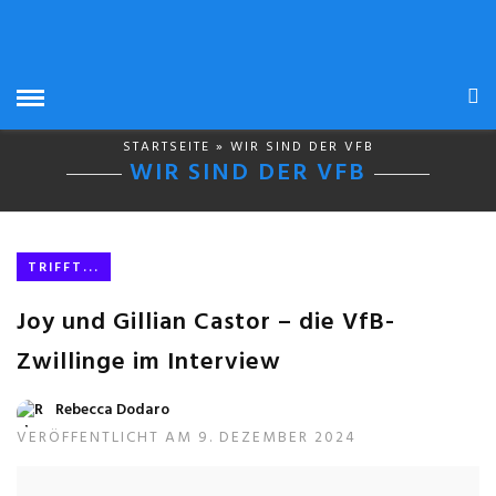
STARTSEITE
» WIR SIND DER VFB
WIR SIND DER VFB
TRIFFT...
Joy und Gillian Castor – die VfB-
Zwillinge im Interview
Rebecca Dodaro
VERÖFFENTLICHT AM 9. DEZEMBER 2024