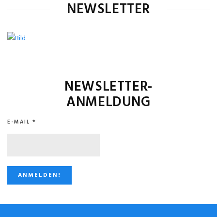
NEWSLETTER
NEWSLETTER-
ANMELDUNG
E-MAIL
*