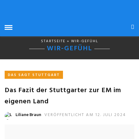
STARTSEITE
» WIR-GEFÜHL
WIR-GEFÜHL
DAS SAGT STUTTGART
Das Fazit der Stuttgarter zur EM im
eigenen Land
Liliane Braun
VERÖFFENTLICHT AM 12. JULI 2024