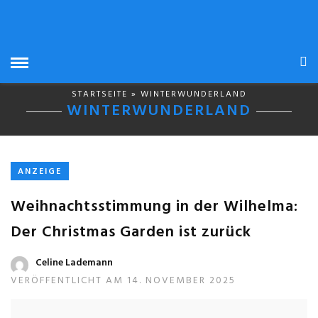
STARTSEITE
» WINTERWUNDERLAND
WINTERWUNDERLAND
ANZEIGE
Weihnachtsstimmung in der Wilhelma:
Der Christmas Garden ist zurück
Celine Lademann
VERÖFFENTLICHT AM 14. NOVEMBER 2025