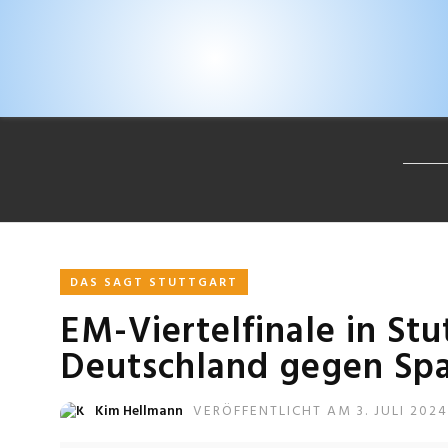
DAS SAGT STUTTGART
EM-Viertelfinale in St
Deutschland gegen Sp
Kim Hellmann
VERÖFFENTLICHT AM 3. JULI 2024