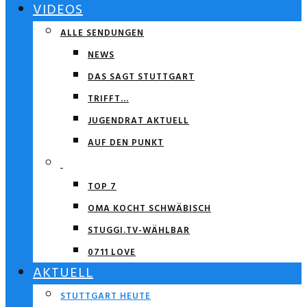
VIDEOS
ALLE SENDUNGEN
NEWS
DAS SAGT STUTTGART
TRIFFT…
JUGENDRAT AKTUELL
AUF DEN PUNKT
TOP 7
OMA KOCHT SCHWÄBISCH
STUGGI.TV-WÄHLBAR
0711 LOVE
AKTUELL
STUTTGART HEUTE