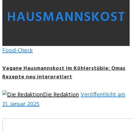
HAUSMANNSKOST
Food-Check
Vegane Hausmannskost im Köhlerstüble: Omas
Rezepte neu interpretiert
Die Redaktion
Veröffentlicht am
31. Januar 2025