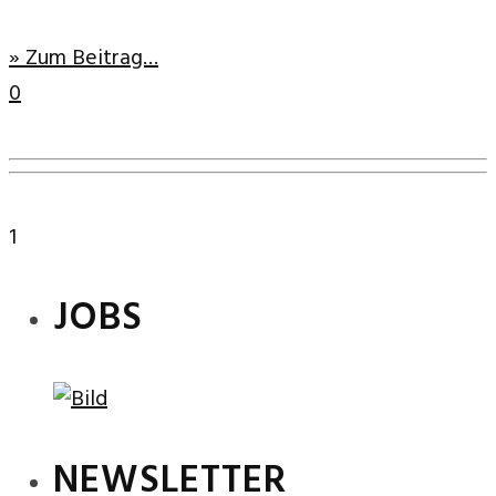
» Zum Beitrag…
0
1
JOBS
NEWSLETTER