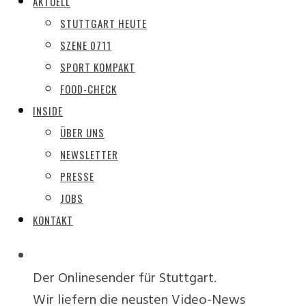
AKTUELL
STUTTGART HEUTE
SZENE 0711
SPORT KOMPAKT
FOOD-CHECK
INSIDE
ÜBER UNS
NEWSLETTER
PRESSE
JOBS
KONTAKT
Der Onlinesender für Stuttgart.
Wir liefern die neusten Video-News