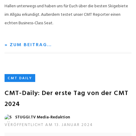
Hallen unterwegs und haben uns für Euch über die besten Skigebiete
im Allgäu erkundigt. Außerdem testet unser CMT Reporter einen
echten Business-Class Seat.
» ZUM BEITRAG…
CMT DAILY
CMT-Daily: Der erste Tag von der CMT
2024
STUGGI.TV Media-Redaktion
VERÖFFENTLICHT AM 13. JANUAR 2024