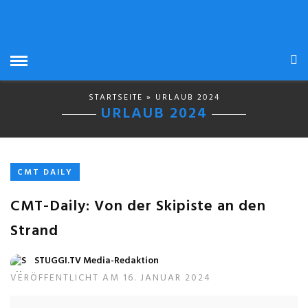
STARTSEITE
» URLAUB 2024
URLAUB 2024
CMT DAILY
CMT-Daily: Von der Skipiste an den
Strand
STUGGI.TV Media-Redaktion
VERÖFFENTLICHT AM 16. JANUAR 2024