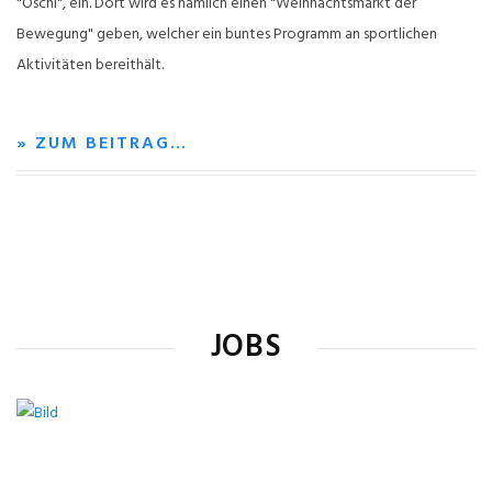
"Öschi", ein. Dort wird es nämlich einen "Weihnachtsmarkt der
Bewegung" geben, welcher ein buntes Programm an sportlichen
Aktivitäten bereithält.
» ZUM BEITRAG…
JOBS