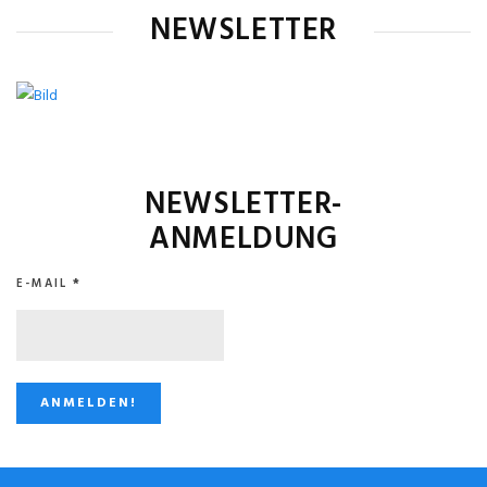
NEWSLETTER
NEWSLETTER-
ANMELDUNG
E-MAIL
*