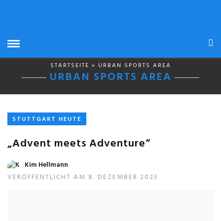
STARTSEITE
» URBAN SPORTS AREA
URBAN SPORTS AREA
STUTTGART HEUTE
„Advent meets Adventure“
Kim Hellmann
VERÖFFENTLICHT AM 8. DEZEMBER 2023