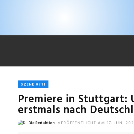
SZENE 0711
Premiere in Stuttgart
erstmals nach Deutsch
Die Redaktion
VERÖFFENTLICHT AM 17. JUNI 202