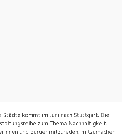
e Städte kommt im Juni nach Stuttgart. Die
nstaltungsreihe zum Thema Nachhaltigkeit.
rgerinnen und Bürger mitzureden, mitzumachen