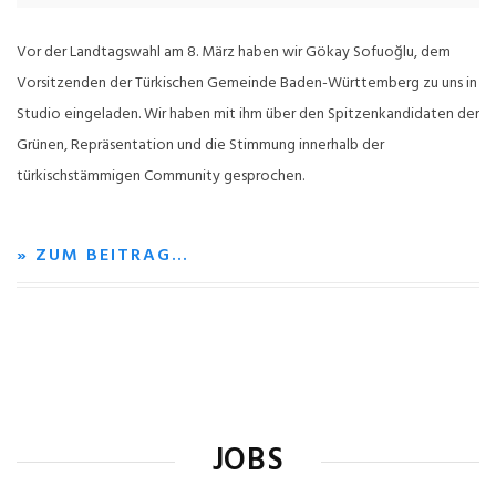
Vor der Landtagswahl am 8. März haben wir Gökay Sofuoğlu, dem
Vorsitzenden der Türkischen Gemeinde Baden-Württemberg zu uns in
Studio eingeladen. Wir haben mit ihm über den Spitzenkandidaten der
Grünen, Repräsentation und die Stimmung innerhalb der
türkischstämmigen Community gesprochen.
» ZUM BEITRAG…
JOBS