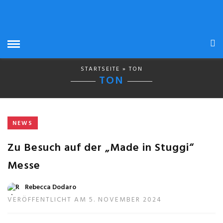
STARTSEITE
» TON
TON
NEWS
Zu Besuch auf der „Made in Stuggi“
Messe
Rebecca Dodaro
VERÖFFENTLICHT AM 5. NOVEMBER 2024