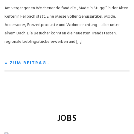
Am vergangenen Wochenende fand die „Made in Stuggi“ in der Alten
Kelter in Fellbach statt. Eine Messe voller Genussartikel, Mode,
Accessoires, Freizeitprodukte und Wohneinrichtung – alles unter
einem Dach. Die Besucher konnten die neuesten Trends testen,
regionale Lieblingsstücke erwerben und […]
» ZUM BEITRAG…
JOBS