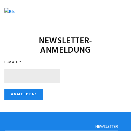
NEWSLETTER-
ANMELDUNG
E-MAIL
*
STUGGI.TV AUF
NEWSLETTER