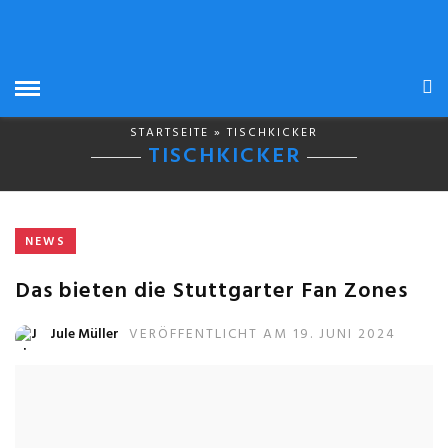
STARTSEITE
» TISCHKICKER
TISCHKICKER
NEWS
Das bieten die Stuttgarter Fan Zones
Jule Müller
VERÖFFENTLICHT AM 19. JUNI 2024