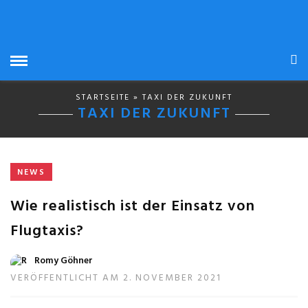
STARTSEITE
» TAXI DER ZUKUNFT
TAXI DER ZUKUNFT
NEWS
Wie realistisch ist der Einsatz von
Flugtaxis?
Romy Göhner
VERÖFFENTLICHT AM 2. NOVEMBER 2021