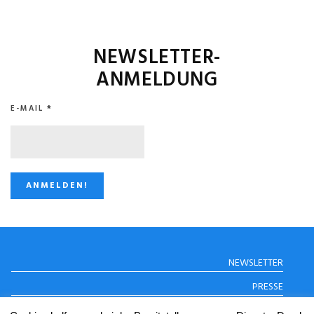
NEWSLETTER-
ANMELDUNG
E-MAIL
*
STUGGI.TV AUF
NEWSLETTER
INSTAGRAM
PRESSE
DATENSCHUTZERKLÄRUNG