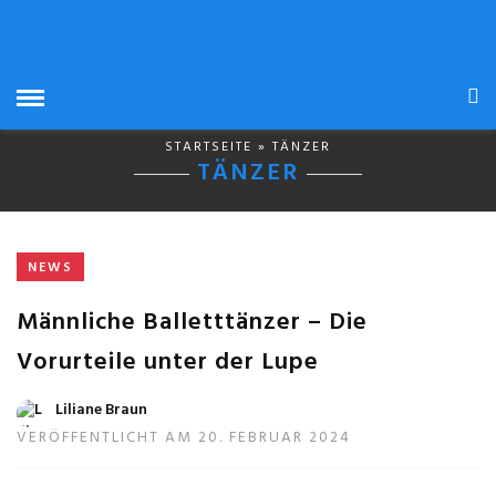
STARTSEITE
» TÄNZER
TÄNZER
NEWS
Männliche Balletttänzer – Die
Vorurteile unter der Lupe
Liliane Braun
VERÖFFENTLICHT AM 20. FEBRUAR 2024