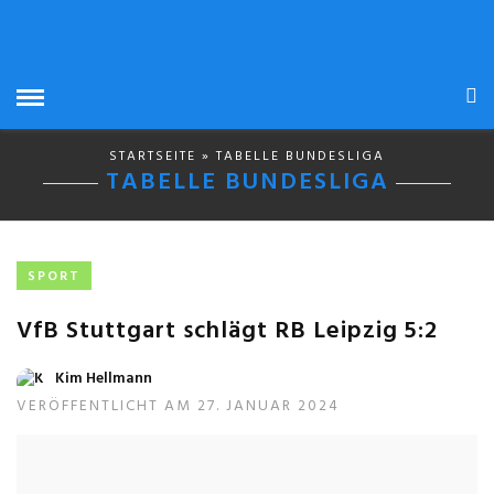
STARTSEITE
» TABELLE BUNDESLIGA
TABELLE BUNDESLIGA
SPORT
VfB Stuttgart schlägt RB Leipzig 5:2
Kim Hellmann
VERÖFFENTLICHT AM 27. JANUAR 2024