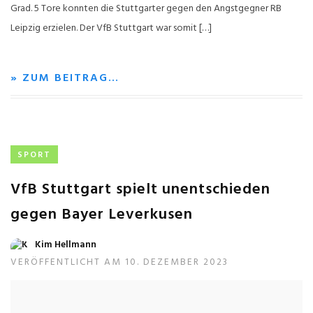
Grad. 5 Tore konnten die Stuttgarter gegen den Angstgegner RB
Leipzig erzielen. Der VfB Stuttgart war somit […]
» ZUM BEITRAG…
SPORT
VfB Stuttgart spielt unentschieden
gegen Bayer Leverkusen
Kim Hellmann
VERÖFFENTLICHT AM 10. DEZEMBER 2023