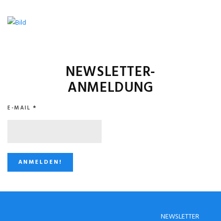
NEWSLETTER-
ANMELDUNG
E-MAIL
*
STUGGI.TV AUF
NEWSLETTER