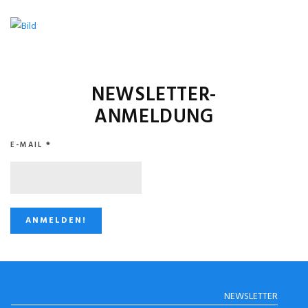
NEWSLETTER-
ANMELDUNG
E-MAIL
*
STUGGI.TV AUF
NEWSLETTER