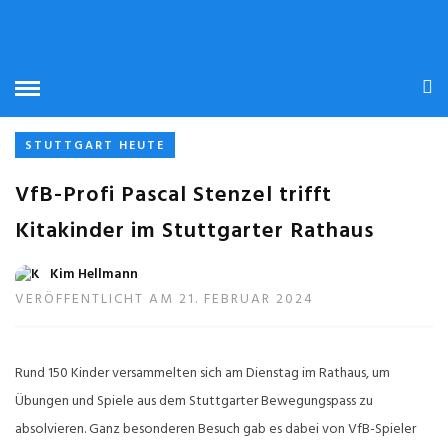
STARTSEITE
» SVEN BUSCH
SVEN BUSCH
STUTTGART HEUTE
VfB-Profi Pascal Stenzel trifft
Kitakinder im Stuttgarter Rathaus
Kim Hellmann
VERÖFFENTLICHT AM 21. FEBRUAR 2024
Rund 150 Kinder versammelten sich am Dienstag im Rathaus, um
Übungen und Spiele aus dem Stuttgarter Bewegungspass zu
absolvieren. Ganz besonderen Besuch gab es dabei von VfB-Spieler