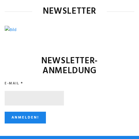
NEWSLETTER
NEWSLETTER-
ANMELDUNG
E-MAIL
*