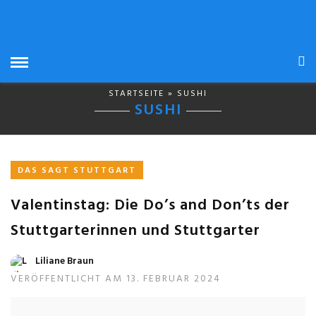
STARTSEITE
» SUSHI
SUSHI
DAS SAGT STUTTGART
Valentinstag: Die Do’s and Don’ts der
Stuttgarterinnen und Stuttgarter
Liliane Braun
VERÖFFENTLICHT AM 13. FEBRUAR 2024