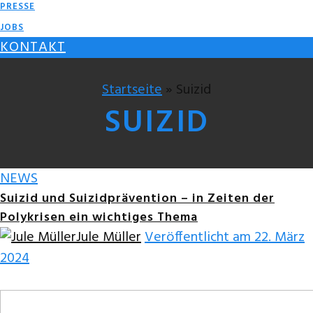
PRESSE
JOBS
KONTAKT
Startseite
» Suizid
SUIZID
NEWS
Suizid und Suizidprävention – in Zeiten der
Polykrisen ein wichtiges Thema
Jule Müller
Veröffentlicht am 22. März
2024