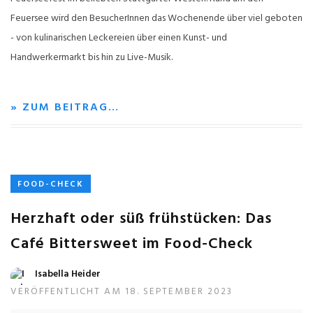
Feuersee wird den BesucherInnen das Wochenende über viel geboten
- von kulinarischen Leckereien über einen Kunst- und
Handwerkermarkt bis hin zu Live-Musik.
» ZUM BEITRAG…
FOOD-CHECK
Herzhaft oder süß frühstücken: Das
Café Bittersweet im Food-Check
Isabella Heider
VERÖFFENTLICHT AM 18. SEPTEMBER 2023