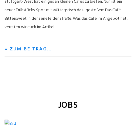
Stuttgart-West hat einiges an kleinen Cafés zu bieten. Nun ist ein
neuer Frühstücks-Spot mit Mittagstisch dazugestoßen: Das Café
Bittersweet in der Senefelder Straße. Was das Café im Angebot hat,
verraten wir euch im Artikel.
» ZUM BEITRAG…
JOBS