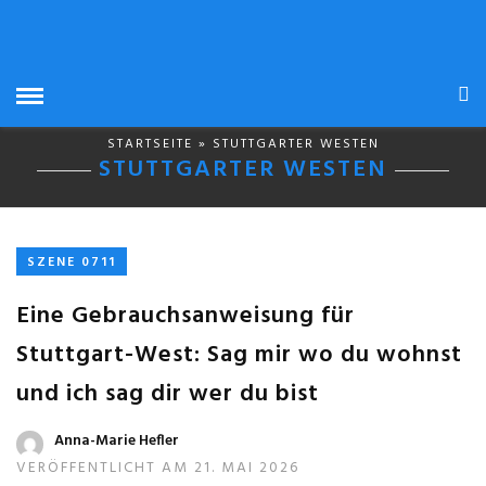
STARTSEITE
» STUTTGARTER WESTEN
STUTTGARTER WESTEN
SZENE 0711
Eine Gebrauchsanweisung für
Stuttgart-West: Sag mir wo du wohnst
und ich sag dir wer du bist
Anna-Marie Hefler
VERÖFFENTLICHT AM 21. MAI 2026