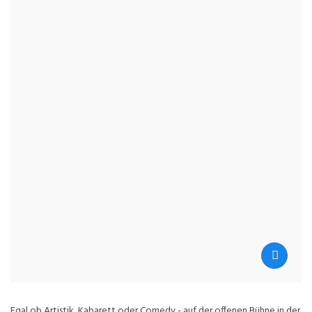
Egal ob Artistik, Kabarett oder Comedy - auf der offenen Bühne in der