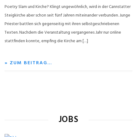
Poetry Slam und Kirche? Klingt ungewöhnlich, wird in der Cannstatter
Steigkirche aber schon seit fünf Jahren miteinander verbunden. Junge
Priester battlen sich gegenseitig mit ihren selbstgeschriebenen
Texten. Nachdem die Veranstaltung vergangenes Jahr nur online
stattfinden konnte, empfing die Kirche am […]
» ZUM BEITRAG…
JOBS