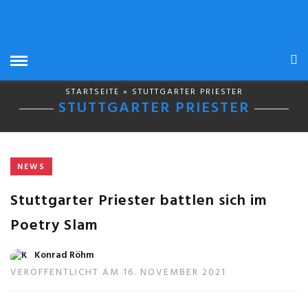
STARTSEITE
» STUTTGARTER PRIESTER
STUTTGARTER PRIESTER
NEWS
Stuttgarter Priester battlen sich im
Poetry Slam
Konrad Röhm
VERÖFFENTLICHT AM 16. NOVEMBER 2021