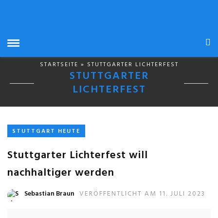
STARTSEITE
» STUTTGARTER LICHTERFEST
STUTTGARTER
LICHTERFEST
STUTTGART HEUTE
Stuttgarter Lichterfest will
nachhaltiger werden
Sebastian Braun
VERÖFFENTLICHT AM 11. JULI 2023