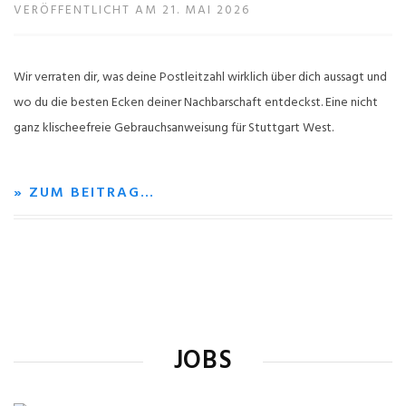
VERÖFFENTLICHT AM 21. MAI 2026
Wir verraten dir, was deine Postleitzahl wirklich über dich aussagt und
wo du die besten Ecken deiner Nachbarschaft entdeckst. Eine nicht
ganz klischeefreie Gebrauchsanweisung für Stuttgart West.
» ZUM BEITRAG…
JOBS