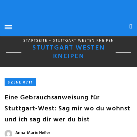
STARTSEITE
» STUTTGART WESTEN KNEIPEN
STUTTGART WESTEN
KNEIPEN
SZENE 0711
Eine Gebrauchsanweisung für
Stuttgart-West: Sag mir wo du wohnst
und ich sag dir wer du bist
Anna-Marie Hefler