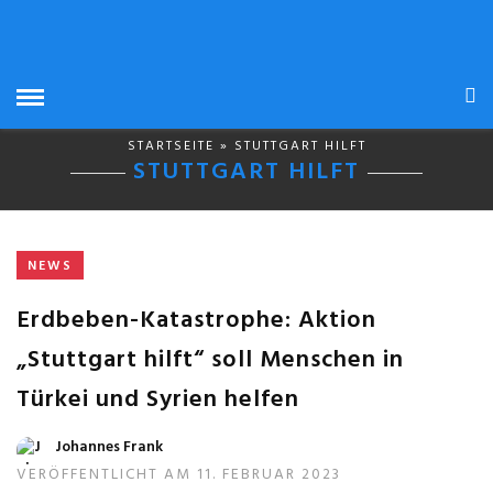
STARTSEITE
» STUTTGART HILFT
STUTTGART HILFT
NEWS
Erdbeben-Katastrophe: Aktion
„Stuttgart hilft“ soll Menschen in
Türkei und Syrien helfen
Johannes Frank
VERÖFFENTLICHT AM 11. FEBRUAR 2023