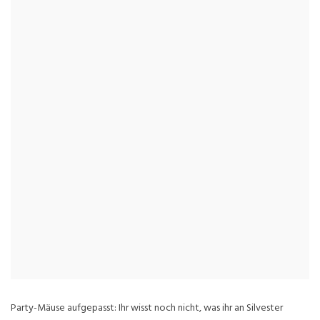
Party-Mäuse aufgepasst: Ihr wisst noch nicht, was ihr an Silvester