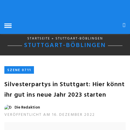
STARTSEITE
» STUTTGART-BÖBLINGEN
STUTTGART-BÖBLINGEN
SZENE 0711
Silvesterpartys in Stuttgart: Hier könnt
ihr gut ins neue Jahr 2023 starten
Die Redaktion
VERÖFFENTLICHT AM 16. DEZEMBER 2022