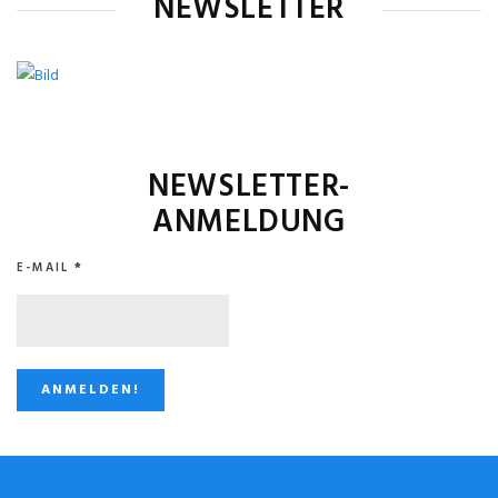
NEWSLETTER
NEWSLETTER-
ANMELDUNG
E-MAIL
*