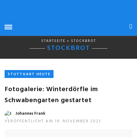
STARTSEITE
» STOCKBROT
STOCKBROT
STUTTGART HEUTE
Fotogalerie: Winterdörfle im
Schwabengarten gestartet
Johannes Frank
VERÖFFENTLICHT AM 19. NOVEMBER 2021