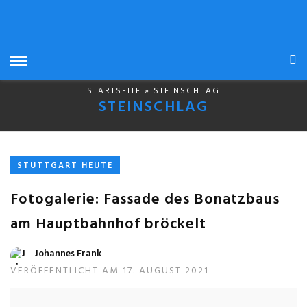
STARTSEITE
» STEINSCHLAG
STEINSCHLAG
STUTTGART HEUTE
Fotogalerie: Fassade des Bonatzbaus
am Hauptbahnhof bröckelt
Johannes Frank
VERÖFFENTLICHT AM 17. AUGUST 2021