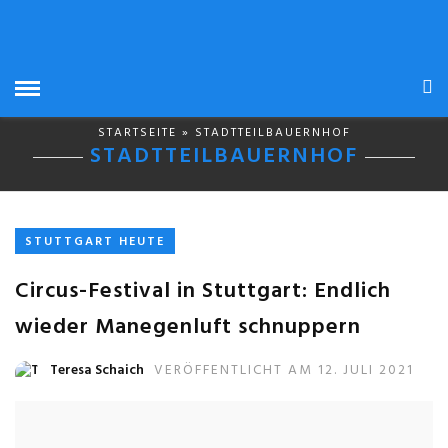
STARTSEITE
» STADTTEILBAUERNHOF
STADTTEILBAUERNHOF
STUTTGART HEUTE
Circus-Festival in Stuttgart: Endlich
wieder Manegenluft schnuppern
Teresa Schaich
VERÖFFENTLICHT AM 12. JULI 2021