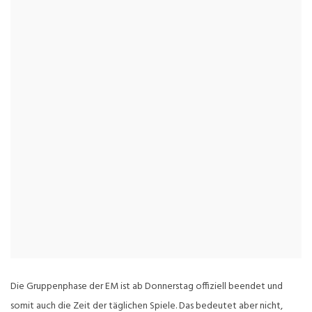
Die Gruppenphase der EM ist ab Donnerstag offiziell beendet und
somit auch die Zeit der täglichen Spiele. Das bedeutet aber nicht,