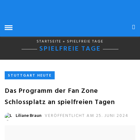
STARTSEITE
» SPIELFREIE TAGE
SPIELFREIE TAGE
STUTTGART HEUTE
Das Programm der Fan Zone
Schlossplatz an spielfreien Tagen
Liliane Braun
VERÖFFENTLICHT AM 25. JUNI 2024