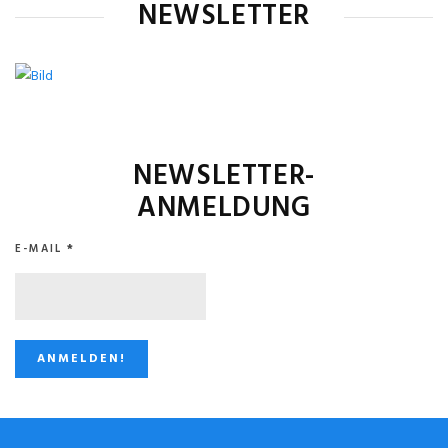
NEWSLETTER
NEWSLETTER-
ANMELDUNG
E-MAIL
*