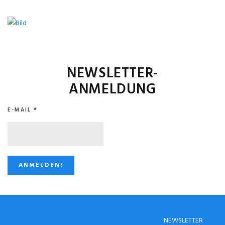
NEWSLETTER-
ANMELDUNG
E-MAIL
*
STUGGI.TV AUF
NEWSLETTER