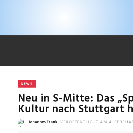
NEWS
Neu in S-Mitte: Das „Sp
Kultur nach Stuttgart 
Johannes Frank
VERÖFFENTLICHT AM 4. FEBRUA