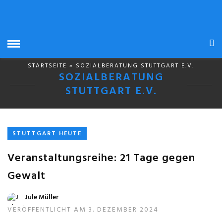
STARTSEITE
» SOZIALBERATUNG STUTTGART E.V.
SOZIALBERATUNG
STUTTGART E.V.
STUTTGART HEUTE
Veranstaltungsreihe: 21 Tage gegen
Gewalt
Jule Müller
VERÖFFENTLICHT AM 3. DEZEMBER 2024