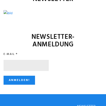
NEWSLETTER-
ANMELDUNG
E-MAIL
*