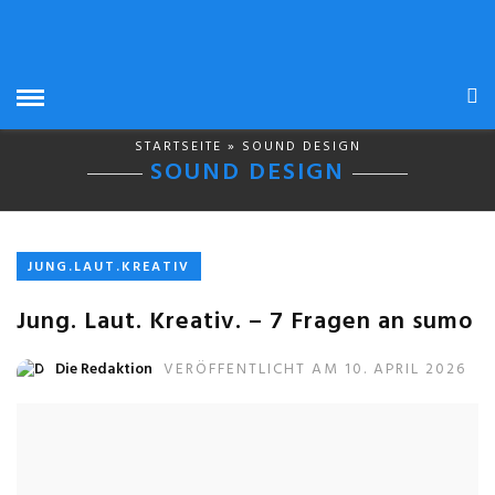
STARTSEITE
» SOUND DESIGN
SOUND DESIGN
JUNG.LAUT.KREATIV
Jung. Laut. Kreativ. – 7 Fragen an sumo
Die Redaktion
VERÖFFENTLICHT AM 10. APRIL 2026