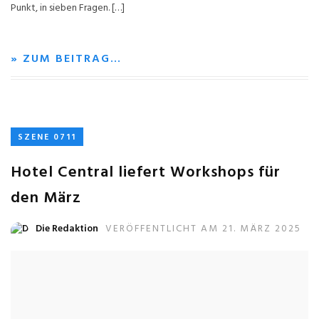
Punkt, in sieben Fragen. […]
» ZUM BEITRAG…
SZENE 0711
Hotel Central liefert Workshops für
den März
Die Redaktion
VERÖFFENTLICHT AM 21. MÄRZ 2025