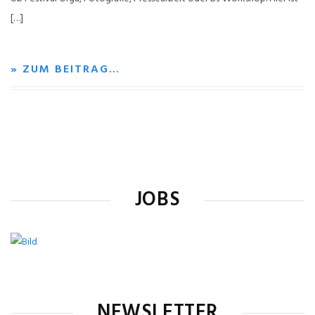
[…]
» ZUM BEITRAG…
JOBS
NEWSLETTER