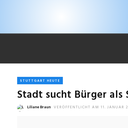
STUTTGART HEUTE
Stadt sucht Bürger als 
Liliane Braun
VERÖFFENTLICHT AM 11. JANUAR 