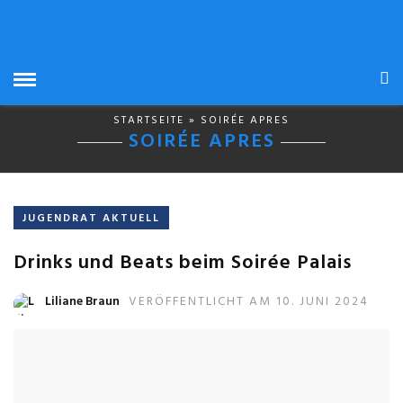
STARTSEITE
» SOIRÉE APRES
SOIRÉE APRES
JUGENDRAT AKTUELL
Drinks und Beats beim Soirée Palais
Liliane Braun
VERÖFFENTLICHT AM 10. JUNI 2024