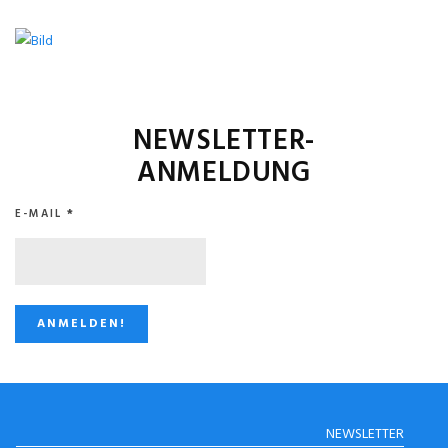
NEWSLETTER-
ANMELDUNG
E-MAIL
*
STUGGI.TV AUF
NEWSLETTER