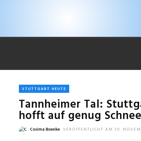
STUTTGART HEUTE
Tannheimer Tal: Stuttg
hofft auf genug Schne
Cosima Boenke
VERÖFFENTLICHT AM 30. NOVEM