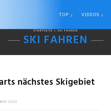
TOP
VIDEOS
STARTSEITE
» SKI FAHREN
SKI FAHREN
arts nächstes Skigebiet
e
BER 2022