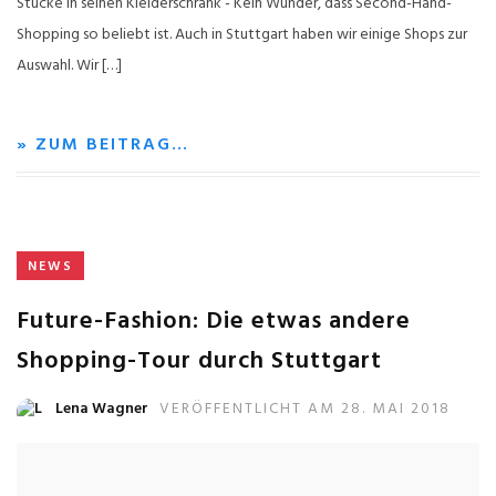
Stücke in seinen Kleiderschrank - Kein Wunder, dass Second-Hand-
Shopping so beliebt ist. Auch in Stuttgart haben wir einige Shops zur
Auswahl. Wir […]
» ZUM BEITRAG…
NEWS
Future-Fashion: Die etwas andere
Shopping-Tour durch Stuttgart
Lena Wagner
VERÖFFENTLICHT AM 28. MAI 2018