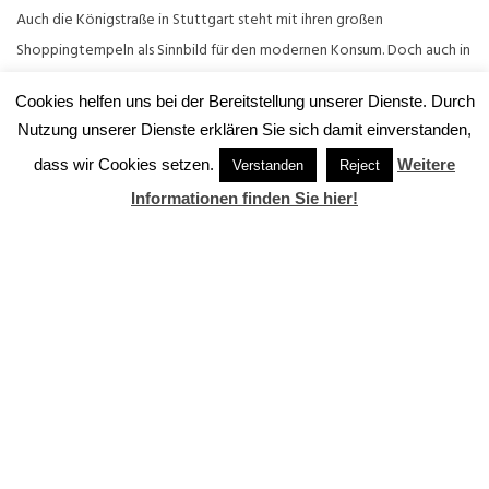
Auch die Königstraße in Stuttgart steht mit ihren großen
Shoppingtempeln als Sinnbild für den modernen Konsum. Doch auch in
der Landeshauptstadt […]
Cookies helfen uns bei der Bereitstellung unserer Dienste. Durch
Nutzung unserer Dienste erklären Sie sich damit einverstanden,
» ZUM BEITRAG…
dass wir Cookies setzen.
Weitere
Verstanden
Reject
Informationen finden Sie hier!
JOBS