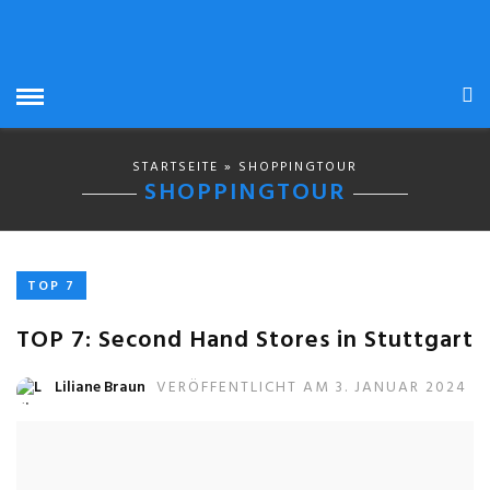
STARTSEITE
» SHOPPINGTOUR
SHOPPINGTOUR
TOP 7
TOP 7: Second Hand Stores in Stuttgart
Liliane Braun
VERÖFFENTLICHT AM 3. JANUAR 2024