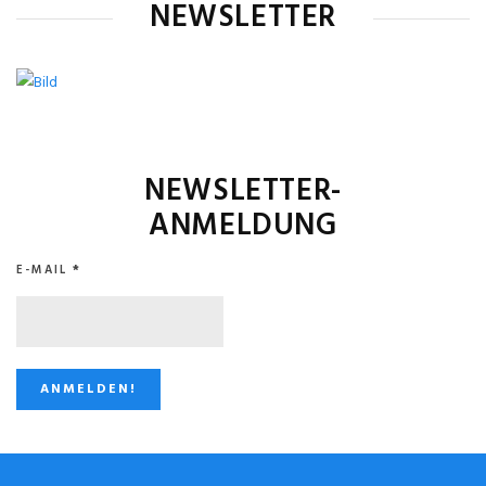
NEWSLETTER
NEWSLETTER-
ANMELDUNG
E-MAIL
*