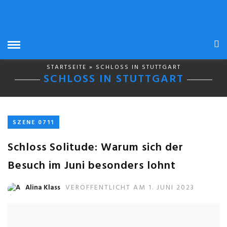
STARTSEITE
» SCHLOSS IN STUTTGART
SCHLOSS IN STUTTGART
SZENE 0711
Schloss Solitude: Warum sich der
Besuch im Juni besonders lohnt
Alina Klass
VERÖFFENTLICHT AM 1. JUNI 2023