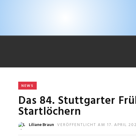
NEWS
Das 84. Stuttgarter Frü
Startlöchern
Liliane Braun
VERÖFFENTLICHT AM 17. APRIL 20