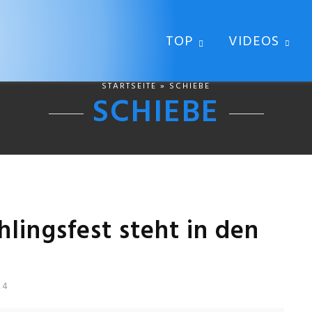
TOP
VIDEOS
STARTSEITE
» SCHIEBE
SCHIEBE
hlingsfest steht in den
24