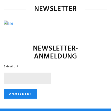
NEWSLETTER
NEWSLETTER-
ANMELDUNG
E-MAIL
*