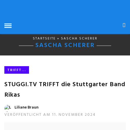
STARTSEITE
» SASCHA SCHERER
SASCHA SCHERER
TRIFFT...
STUGGI.TV TRIFFT die Stuttgarter Band
Rikas
Liliane Braun
VERÖFFENTLICHT AM 11. NOVEMBER 2024