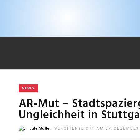
NEWS
AR‐Mut – Stadtspazier
Ungleichheit in Stuttga
Jule Müller
VERÖFFENTLICHT AM 27. DEZEMBER