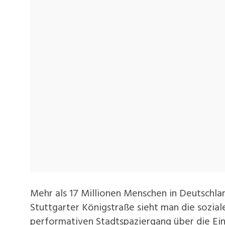
Mehr als 17 Millionen Menschen in Deutschla
Stuttgarter Königstraße sieht man die sozial
performativen Stadtspaziergang über die Ei