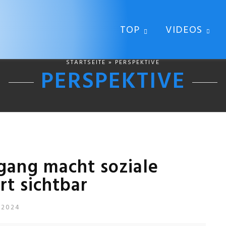
TOP
VIDEOS
STARTSEITE
» PERSPEKTIVE
PERSPEKTIVE
gang macht soziale
rt sichtbar
 2024