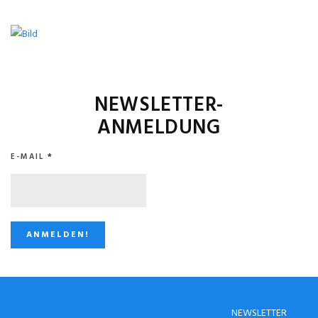
NEWSLETTER-
ANMELDUNG
E-MAIL
*
STUGGI.TV AUF
NEWSLETTER