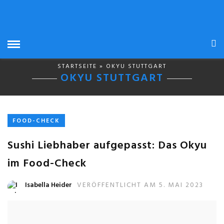
STARTSEITE
» OKYU STUTTGART
OKYU STUTTGART
FOOD-CHECK
Sushi Liebhaber aufgepasst: Das Okyu
im Food-Check
Isabella Heider
VERÖFFENTLICHT AM 5. MAI 2023