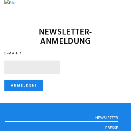
NEWSLETTER-
ANMELDUNG
E-MAIL
*
STUGGI.TV AUF
NEWSLETTER
INSTAGRAM
PRESSE