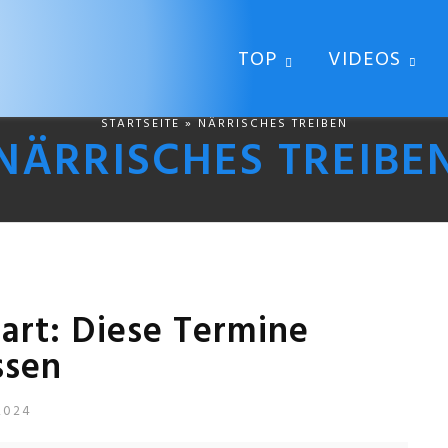
TOP
VIDEOS
STARTSEITE
» NÄRRISCHES TREIBEN
NÄRRISCHES TREIBE
gart: Diese Termine
ssen
2024