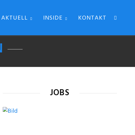
AKTUELL
INSIDE
KONTAKT
N
JOBS