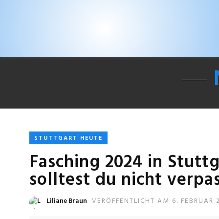
STUTTGART HEUTE
Fasching 2024 in Stutt
solltest du nicht verpa
Liliane Braun
VERÖFFENTLICHT AM 6. FEBRUAR 