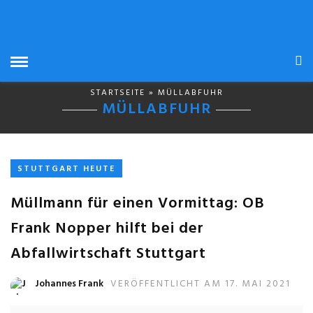
STARTSEITE
» MÜLLABFUHR
MÜLLABFUHR
STUTTGART HEUTE
Müllmann für einen Vormittag: OB
Frank Nopper hilft bei der
Abfallwirtschaft Stuttgart
Johannes Frank
VERÖFFENTLICHT AM 17. MAI 2021