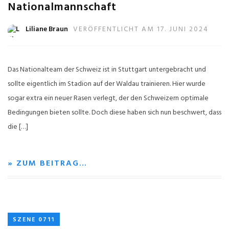
Nationalmannschaft
Liliane Braun
VERÖFFENTLICHT AM 17. JUNI 2024
Das Nationalteam der Schweiz ist in Stuttgart untergebracht und
sollte eigentlich im Stadion auf der Waldau trainieren. Hier wurde
sogar extra ein neuer Rasen verlegt, der den Schweizern optimale
Bedingungen bieten sollte. Doch diese haben sich nun beschwert, dass
die […]
» ZUM BEITRAG…
SZENE 0711