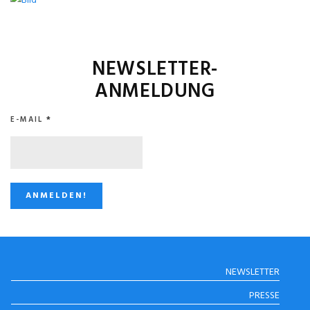
NEWSLETTER-
ANMELDUNG
E-MAIL
*
STUGGI.TV AUF
NEWSLETTER
INSTAGRAM
PRESSE