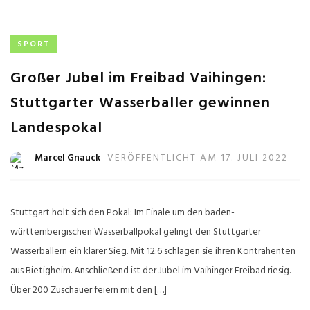
SPORT
Großer Jubel im Freibad Vaihingen:
Stuttgarter Wasserballer gewinnen
Landespokal
Marcel Gnauck
VERÖFFENTLICHT AM 17. JULI 2022
Stuttgart holt sich den Pokal: Im Finale um den baden-
württembergischen Wasserballpokal gelingt den Stuttgarter
Wasserballern ein klarer Sieg. Mit 12:6 schlagen sie ihren Kontrahenten
aus Bietigheim. Anschließend ist der Jubel im Vaihinger Freibad riesig.
Über 200 Zuschauer feiern mit den […]