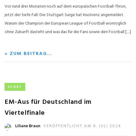
Vor rund drei Monaten noch auf dem europäischen Football-Thron,
jetzt der tiefe Fall: Die Stuttgart Surge hat Insolvenz angemeldet.
Warum der Champion der European League of Football womöglich
ohne Zukunft dasteht und was das für die Fans sowie den Football […]
» ZUM BEITRAG…
SPORT
EM-Aus für Deutschland im
Viertelfinale
Liliane Braun
VERÖFFENTLICHT AM 6. JULI 2024