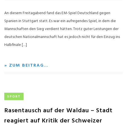
An diesem Freitagabend fand das EM-Spiel Deutschland gegen
Spanien in Stuttgart statt. Es war ein aufregendes Spiel, in dem die
Mannschaften den Sieg verdient hätten. Trotz guter Leistungen der
deutschen Nationalmannschaft hat es jedoch nicht für den Einzug ins
Halbfinale […]
» ZUM BEITRAG…
SPORT
Rasentausch auf der Waldau – Stadt
reagiert auf Kritik der Schweizer