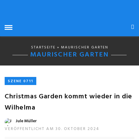
STARTSEITE
» MAURISCHER GARTEN
MAURISCHER GARTEN
SZENE 0711
Christmas Garden kommt wieder in die
Wilhelma
Jule Müller
VERÖFFENTLICHT AM 30. OKTOBER 2024