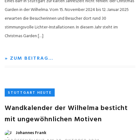
Eines darf in Stuttgart zur kalten Jahreszeit nicht fehlen: der Christmas
Garden in der Wilhelma. Vom 15. November 2024 bis 12. Januar 2025
erwarten die Besucherinnen und Besucher dort rund 30
stimmungsvolle Lichter-Installationen. In diesem Jahr steht im
Christmas Garden […]
» ZUM BEITRAG…
STUTTGART HEUTE
Wandkalender der Wilhelma besticht
mit ungewöhnlichen Motiven
Johannes Frank