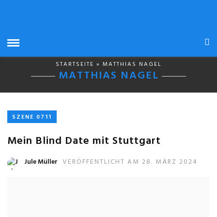
STARTSEITE
» MATTHIAS NAGEL
MATTHIAS NAGEL
SZENE 0711
Mein Blind Date mit Stuttgart
Jule Müller
VERÖFFENTLICHT AM 28. MÄRZ 2024