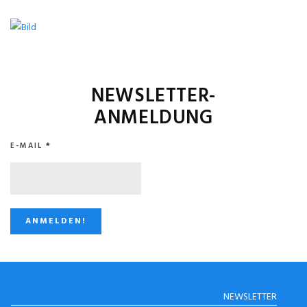
NEWSLETTER-
ANMELDUNG
E-MAIL
*
STUGGI.TV AUF
NEWSLETTER