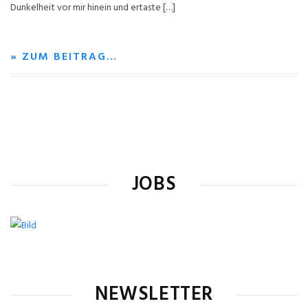
Dunkelheit vor mir hinein und ertaste […]
» ZUM BEITRAG…
JOBS
NEWSLETTER