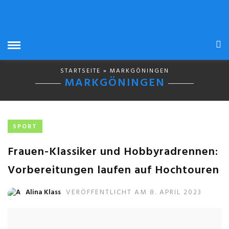
STARTSEITE
» MARKGÖNINGEN
MARKGÖNINGEN
SPORT
Frauen-Klassiker und Hobbyradrennen:
Vorbereitungen laufen auf Hochtouren
Alina Klass
VERÖFFENTLICHT AM 8. APRIL 2023