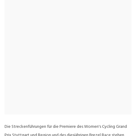
Die Streckenführungen für die Premiere des Women's Cycling Grand
Prix Stuttgart und Region und des diesjährigen Brezel Race stehen