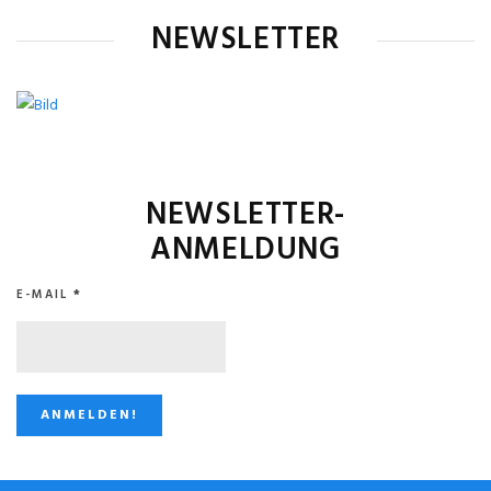
NEWSLETTER
NEWSLETTER-
ANMELDUNG
E-MAIL
*