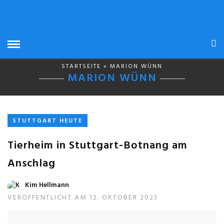
STARTSEITE
» MARION WÜNN
MARION WÜNN
STUTTGART HEUTE
Tierheim in Stuttgart-Botnang am
Anschlag
Kim Hellmann
VERÖFFENTLICHT AM 12. OKTOBER 2023